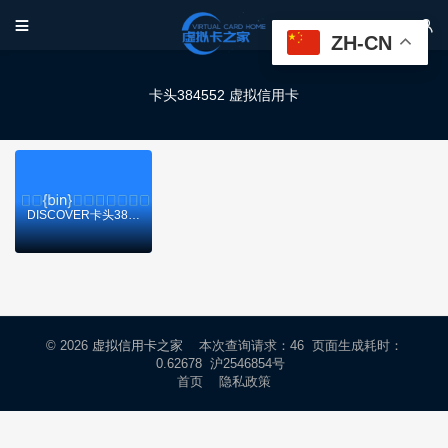


ZH-CN
卡头384552 虚拟信用卡
DISCOVER卡头384552虚拟卡基础信息
© 2026
虚拟信用卡之家
本次查询请求：46 页面生成耗时：
0.62678 沪2546854号
首页
隐私政策