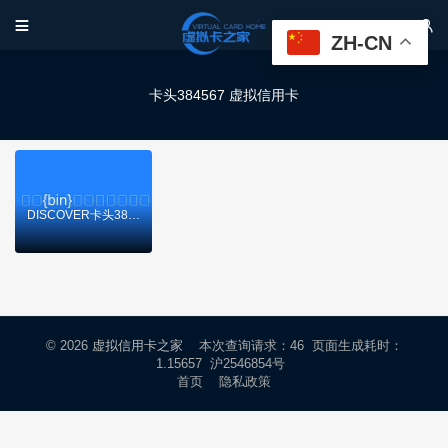


ZH-CN
卡头384567 虚拟信用卡
DISCOVER卡头384567虚拟卡基础信息
© 2026
虚拟信用卡之家
本次查询请求：46 页面生成耗时：
1.15657 沪2546854号
首页
隐私政策