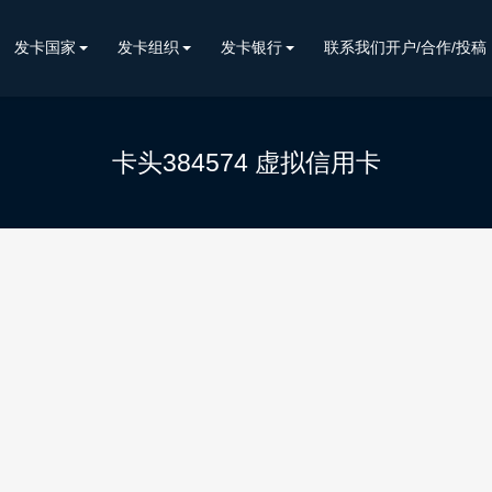
发卡国家
发卡组织
发卡银行
联系我们开户/合作/投稿
卡头384574 虚拟信用卡