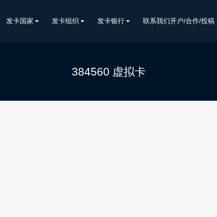
发卡国家
发卡组织
发卡银行
联系我们开户/合作/投稿
384560 虚拟卡