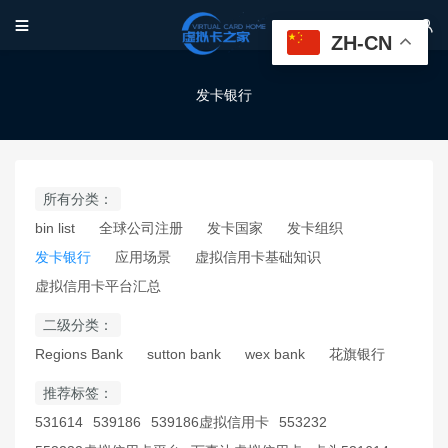


ZH-CN
发卡银行
所有分类：
bin list
全球公司注册
发卡国家
发卡组织
发卡银行
应用场景
虚拟信用卡基础知识
虚拟信用卡平台汇总
二级分类：
Regions Bank
sutton bank
wex bank
花旗银行
推荐标签：
531614
539186
539186虚拟信用卡
553232