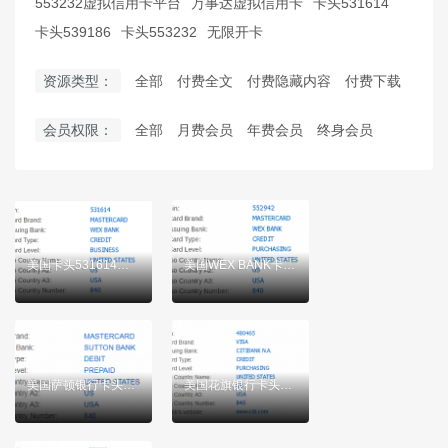
553232虚拟信用卡平台
万事达虚拟信用卡
卡头531614
卡头539186
卡头553232
无限开卡
资源类型：
全部
付费全文
付费隐藏内容
付费下载
会员权限：
全部
月费会员
年费会员
终身会员
美国卡头531614虚拟信用卡介绍
美国WEX BANK卡头552942虚拟信用卡介绍
美国萨顿银行卡头539186虚拟信用卡介绍
美国花旗银行卡头480465虚拟信用卡介绍