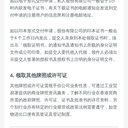
如以电子形式交付申请，私人股份有限公司一般会于1小
时内获发电子证书，有关下载证书的电邮通知会发送到交
付申请的注册用户的信息匣和注册电邮地址。
如以印本形式交付申请，股份有限公司的印本证书一般会
于4 个工作日内发出，提交人亲身到本处领取证书时，须
出示「领取证明书」的通知书及通知书上所载的身分证明
文件或公司印章。如提交人委托他人代领，领件人必须出
示提交人签署的授权书及授权书上注明的身分证明文件。
4. 领取其他牌照或许可证
其他牌照或许可证需视乎你公司业务性质，可透过工业贸
易署提供的
商业牌照资讯服务
，了解不同行业在香港营商
所需的政府牌照、许可证、证书及批准书的详尽资料，另
个别行业亦有特定的行业规管或政策法例需要遵守，如货
物进出口便有其
签证及登记制度
。