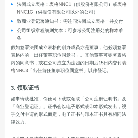
法团成立表格
：
表格NNC1
（供股份有限公司）或
表格
NNC1G
（供股份有限公司以外的公司）
致商业登记署通知书
：需连同法团成立表格一并交付
公司组织章程细则文本
：可参考公司注册处的
样本
准
备
假如签署法团成立表格的创办成员亦是董事，他必须签署
表格内的「出任董事职位同意书」。其他董事可签署表格
内的同意书，或在公司成立为法团的日期后15日内交付
表
格NNC3
「出任首任董事职位同意书」以作登记。
3. 领取证书
如申请获批准，你便可下载或领取「公司注册证明书」及
「商业登记证」。证书会以电子形式或印本形式发出，视
乎交付申请的形式而定，电子证书与印本证书具有相同法
律效力。