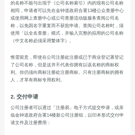
的名称不能与出现于《公司名称索引》内的现有公司名称
相同，申请者可以先在金钟道政府合署13楼公众查册中心
或使用网上查册中心或公司查册流动版服务查阅公司名
称，以免因名字重复而不获批申请。查阅公司名称时，须
使用「以全名查册」模式，并输入完整的拟用的公司名称
（中文名称必须采用繁体字）。
惟需留意，即使在公司注册处注册或已于商业登记署登记
了公司名称，但是这并不代表你拥有以该名称的商标权
利。你仍须向商标注册处
注册商标
。只有注册商标的拥有
人，才享有商标专用权利。
2. 交付申请
公司注册者可以透过
「注册易」
电子方式提交申请，或亲
临金钟道政府合署14楼新公司注册组，以印本形式交付申
请文件及注册费用：