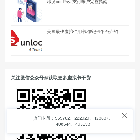
印度ecoPayz支付帐户完整指南
美国最佳虚拟信用卡/借记卡平台介绍
关注微信公众号@获取更多虚拟卡干货

热门卡段：555782、222929、428837、
408544、493193