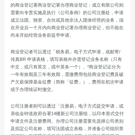
的商业登记署商业登记署办理商业登记；成立有限公司则
需要向专责实施及执行《公司条例》的公司注册处，申请
成立法团。独资、合伙或其他非法人团体经营的业务，须
在开业后一个月内向商业登记署办理商业登记，但不能在
尚未开始经营业务前提早申请。
商业登记者可以透过
「税务易」
电子方式申请，或邮寄/
传真BR 申请表格，填写表格外亦需登记业务名称（只有
中文，或只有英文，或中英各一个）。²商业登记证分为
一年有效期及三年有效期，需缴费用包括
商业登记费及破
产欠薪保障基金征费
（简称「征费」），费用在初次申请
或于办理续证时缴交。
公司注册者则可以透过
「注册易」
电子方式提交申请，或
亲临金钟道政府合署14楼新公司注册组，以印本形式交付
申请文件及注册费用。办理公司注册需要先选择公司类别
及拟定公司名称，填写法团成立表格，并准备公司组织章