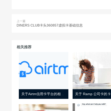
上一篇
DINERS CLUB卡头360857虚拟卡基础信息
相关推荐
关于Airtm信用卡平台的相关介绍
关于 Ramp 公司卡的 9