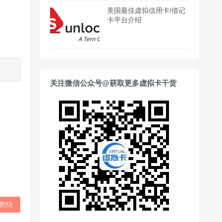
美国最佳虚拟信用卡/借记
卡平台介绍
关注微信公众号@获取更多虚拟卡干货
赞(
0
)