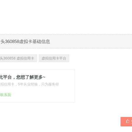
B卡头360858虚拟卡基础信息
头360858 虚拟信用卡
虚拟信用卡平台
此平台，您想了解更多~
虚拟信用卡，5年从业经验，只为服务你
扫联系我
