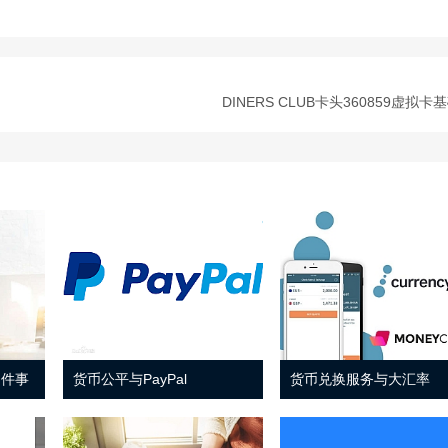
DINERS CLUB卡头360859虚拟卡
 件事
货币公平与PayPal
货币兑换服务与大汇率