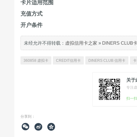
卡片适用范围
充值方式
开户条件
未经允许不得转载：
虚拟信用卡之家
»
DINERS CLU
360858 虚拟卡
CREDIT信用卡
DINERS CLUB 信用卡
卡
关于
专注
扫一
分享到：


