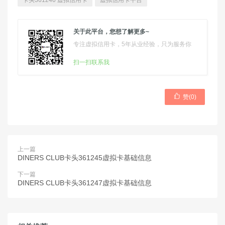
卡头361246 虚拟信用卡
虚拟信用卡平台
关于此平台，您想了解更多~
专注虚拟信用卡，5年从业经验，只为服务你
扫一扫联系我

赞(
0
)
上一篇
DINERS CLUB卡头361245虚拟卡基础信息
下一篇
DINERS CLUB卡头361247虚拟卡基础信息