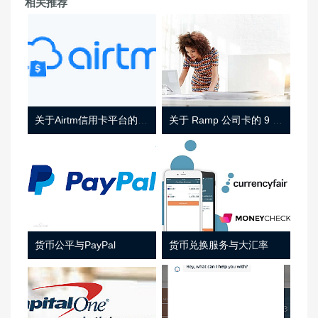
相关推荐
关于Airtm信用卡平台的相关介绍
关于 Ramp 公司卡的 9 件事
货币公平与PayPal
货币兑换服务与大汇率