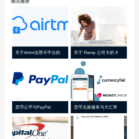
相关推荐
关于Airtm信用卡平台的相关介绍
关于 Ramp 公司卡的 9 件事
货币公平与PayPal
货币兑换服务与大汇率