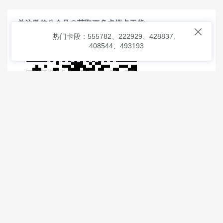
关注微信公众号@获取更多虚拟卡干货

热门卡段：555782、222929、428837、
408544、493193
© 2026
虚拟信用卡之家
本次查询请求：91 页面生成耗时：
1.64180 沪2546854号