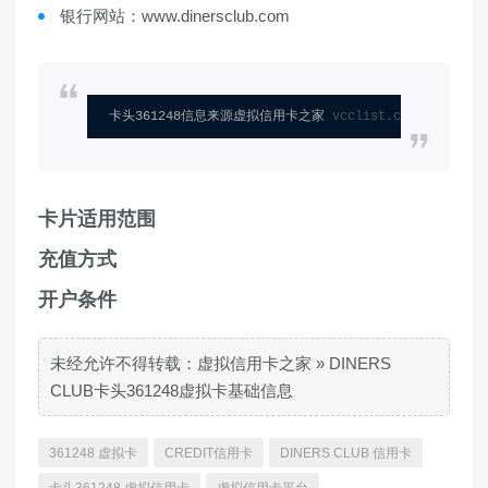
银行网站：www.dinersclub.com
卡头361248信息来源虚拟信用卡之家 
vcclist.com
卡片适用范围
充值方式
开户条件
未经允许不得转载：
虚拟信用卡之家
»
DINERS
CLUB卡头361248虚拟卡基础信息
361248 虚拟卡
CREDIT信用卡
DINERS CLUB 信用卡