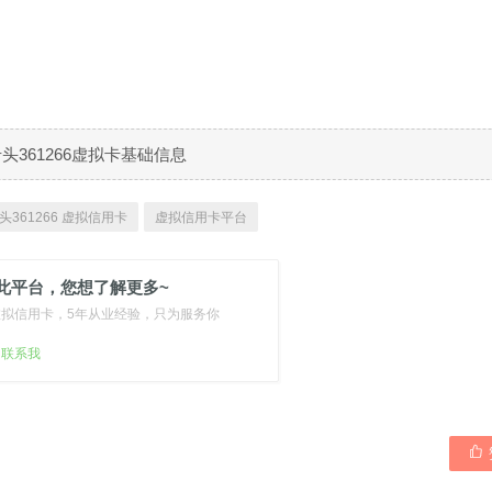
B卡头361266虚拟卡基础信息
头361266 虚拟信用卡
虚拟信用卡平台
此平台，您想了解更多~
虚拟信用卡，5年从业经验，只为服务你
扫联系我
