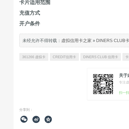
卡片适用范围
充值方式
开户条件
未经允许不得转载：
虚拟信用卡之家
»
DINERS CLU
361266 虚拟卡
CREDIT信用卡
DINERS CLUB 信用卡
卡
关于
专注
扫一
分享到：


