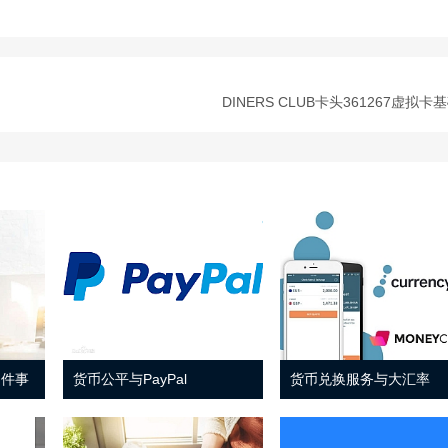
DINERS CLUB卡头361267虚拟卡
 件事
货币公平与PayPal
货币兑换服务与大汇率