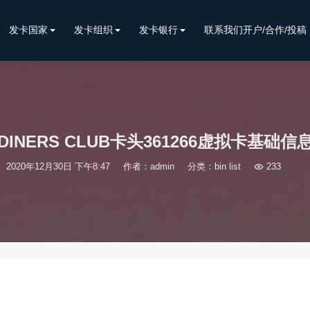
发卡国家
发卡组织
发卡银行
联系我们开户/合作/投稿
DINERS CLUB卡头361266虚拟卡基础信
2020年12月30日 下午8:47
作者：admin
分类：
bin list

233