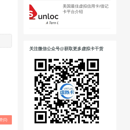
美国最佳虚拟信用卡/借记
卡平台介绍
关注微信公众号@获取更多虚拟卡干货
赞(
0
)