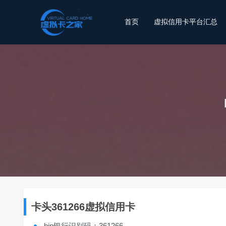
首页
虚拟信用卡平台汇总
卡头361266虚拟信用卡
bin银行识别码：361266