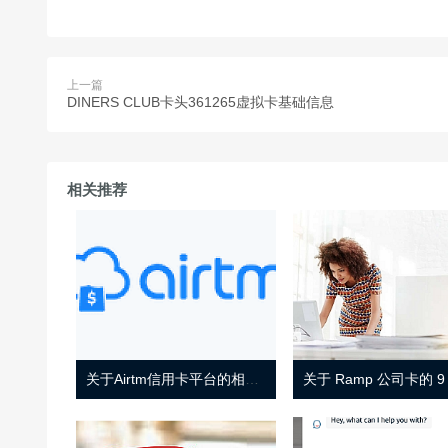
上一篇
DINERS CLUB卡头361265虚拟卡基础信息
相关推荐
关于Airtm信用卡平台的相关介绍
关于 Ramp 公司卡的 9