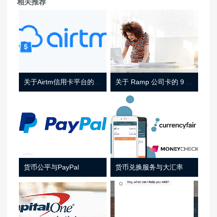
相关推荐
关于Airtm信用卡平台的相关介绍
关于 Ramp 公司卡的 9 件事
货币公平与PayPal
货币兑换服务与大汇率