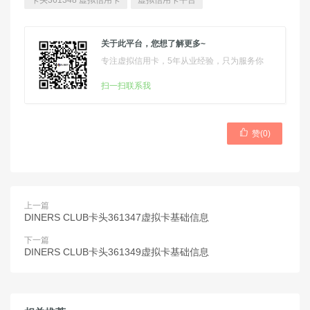
卡头361348 虚拟信用卡
虚拟信用卡平台
关于此平台，您想了解更多~
专注虚拟信用卡，5年从业经验，只为服务你
扫一扫联系我

赞(
0
)
上一篇
DINERS CLUB卡头361347虚拟卡基础信息
下一篇
DINERS CLUB卡头361349虚拟卡基础信息