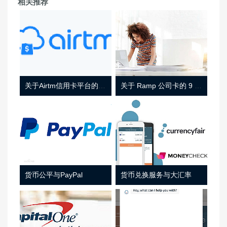
相关推荐
关于Airtm信用卡平台的相关介绍
关于 Ramp 公司卡的 9 件事
货币公平与PayPal
货币兑换服务与大汇率