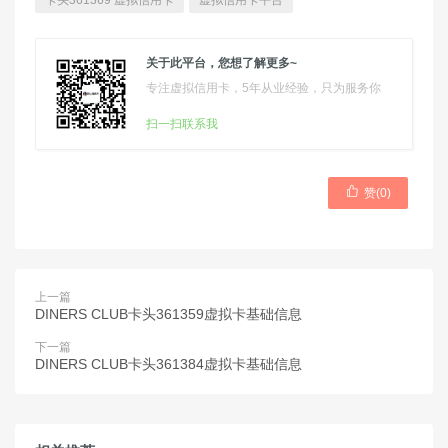
卡头361369 虚拟信用卡
虚拟信用卡平台
关于此平台，您想了解更多~
专注虚拟信用卡，5年从业经验，只为服务你
扫一扫联系我

赞(
0
)
上一篇
DINERS CLUB卡头361359虚拟卡基础信息
下一篇
DINERS CLUB卡头361384虚拟卡基础信息