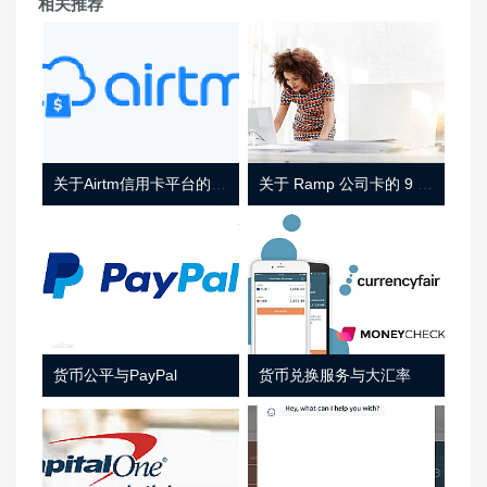
相关推荐
关于Airtm信用卡平台的相关介绍
关于 Ramp 公司卡的 9 件事
货币公平与PayPal
货币兑换服务与大汇率