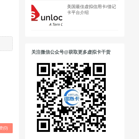
美国最佳虚拟信用卡/借记
卡平台介绍
关注微信公众号@获取更多虚拟卡干货
赞(
0
)