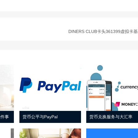
DINERS CLUB卡头361399虚拟卡
 件事
货币公平与PayPal
货币兑换服务与大汇率