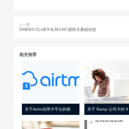
上一篇
DINERS CLUB卡头361397虚拟卡基础信息
相关推荐
关于Airtm信用卡平台的相关介绍
关于 Ramp 公司卡的 9