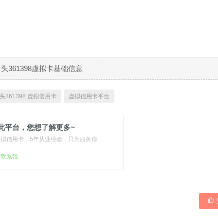
B卡头361398虚拟卡基础信息
头361398 虚拟信用卡
虚拟信用卡平台
此平台，您想了解更多~
虚拟信用卡，5年从业经验，只为服务你
扫联系我
