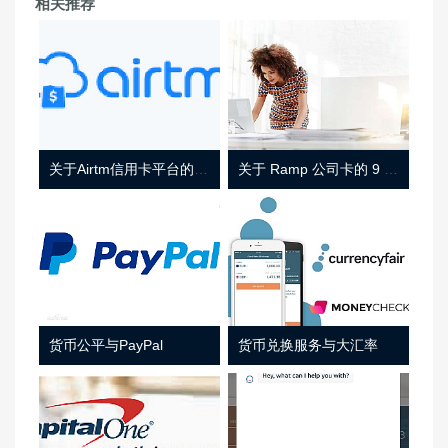
相关推荐
关于Airtm信用卡平台的相关介绍
关于 Ramp 公司卡的 9 件事
货币公平与PayPal
货币兑换服务与大汇率