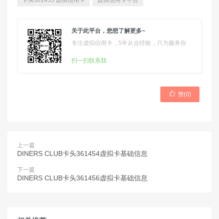
卡头361455 虚拟信用卡
虚拟信用卡平台
关于此平台，您想了解更多~
专注虚拟信用卡，5年从业经验，只为服务你
扫一扫联系我

赞(
0
)
上一篇
DINERS CLUB卡头361454虚拟卡基础信息
下一篇
DINERS CLUB卡头361456虚拟卡基础信息