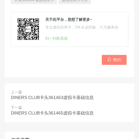
卡头361464 虚拟信用卡
虚拟信用卡平台
关于此平台，您想了解更多~
专注虚拟信用卡，5年从业经验，只为服务你
扫一扫联系我

赞(
0
)
上一篇
DINERS CLUB卡头361463虚拟卡基础信息
下一篇
DINERS CLUB卡头361465虚拟卡基础信息