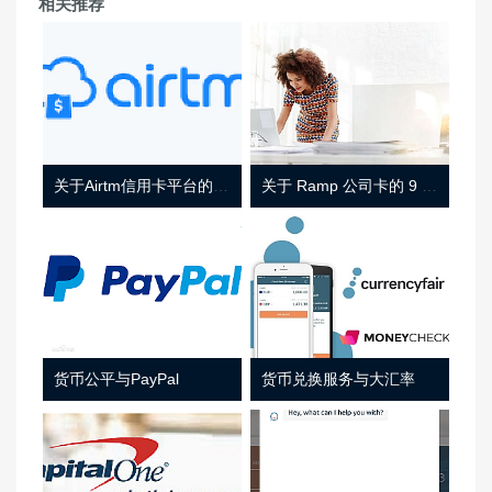
相关推荐
关于Airtm信用卡平台的相关介绍
关于 Ramp 公司卡的 9 件事
货币公平与PayPal
货币兑换服务与大汇率