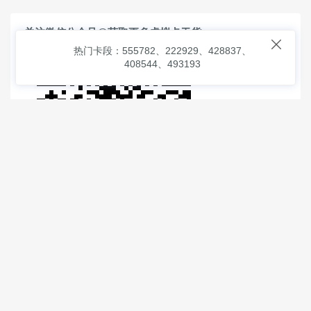
关注微信公众号@获取更多虚拟卡干货

热门卡段：555782、222929、428837、
408544、493193
© 2026
虚拟信用卡之家
本次查询请求：91 页面生成耗时：
0.91319 沪2546854号