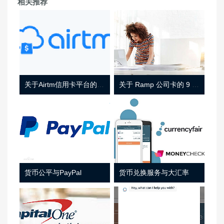
相关推荐
关于Airtm信用卡平台的相关介绍
关于 Ramp 公司卡的 9 件事
货币公平与PayPal
货币兑换服务与大汇率