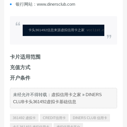
银行网站：www.dinersclub.com
卡头361492信息来源虚拟信用卡之家 
vcclist.com
卡片适用范围
充值方式
开户条件
未经允许不得转载：
虚拟信用卡之家
»
DINERS
CLUB卡头361492虚拟卡基础信息
361492 虚拟卡
CREDIT信用卡
DINERS CLUB 信用卡