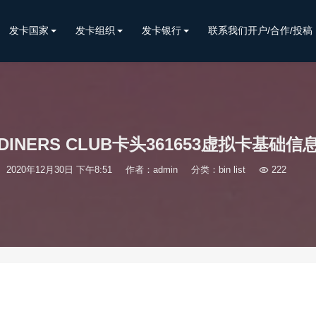
发卡国家
发卡组织
发卡银行
联系我们开户/合作/投稿
DINERS CLUB卡头361653虚拟卡基础信
2020年12月30日 下午8:51
作者：admin
分类：
bin list

222