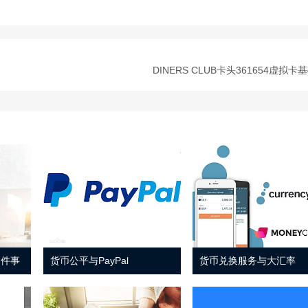
DINERS CLUB卡头361654虚拟卡
 件事
货币公平与PayPal
货币兑换服务与大汇率