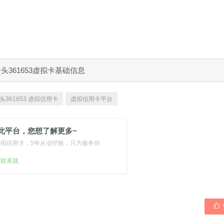
B卡头361653虚拟卡基础信息
头361653 虚拟信用卡
虚拟信用卡平台
此平台，您想了解更多~
虚拟信用卡，5年从业经验，只为服务你
扫联系我
