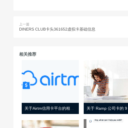
上一篇
DINERS CLUB卡头361652虚拟卡基础信息
相关推荐
关于Airtm信用卡平台的相关介绍
关于 Ramp 公司卡的 9