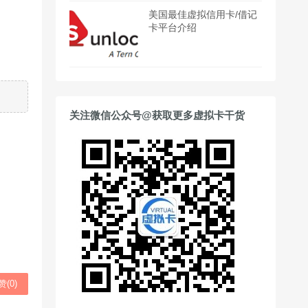
美国最佳虚拟信用卡/借记
卡平台介绍
关注微信公众号@获取更多虚拟卡干货
赞(
0
)