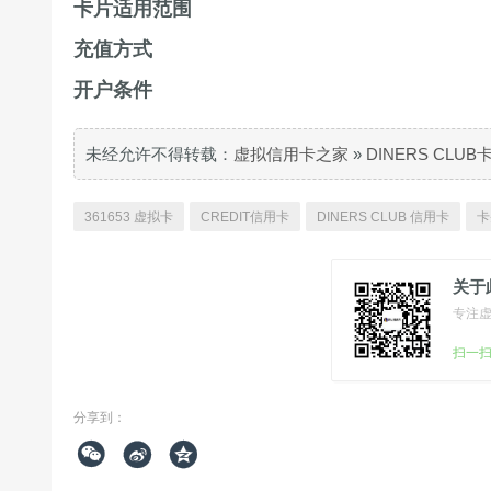
卡片适用范围
充值方式
开户条件
未经允许不得转载：
虚拟信用卡之家
»
DINERS CLU
361653 虚拟卡
CREDIT信用卡
DINERS CLUB 信用卡
卡
关于
专注
扫一
分享到：


