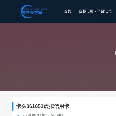
首页
虚拟信用卡平台汇总
卡头361653虚拟信用卡
bin银行识别码：361653