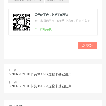
卡头361663 虚拟信用卡
虚拟信用卡平台
关于此平台，您想了解更多~
专注虚拟信用卡，5年从业经验，只为服务你
扫一扫联系我

赞(
0
)
上一篇
DINERS CLUB卡头361662虚拟卡基础信息
下一篇
DINERS CLUB卡头361664虚拟卡基础信息