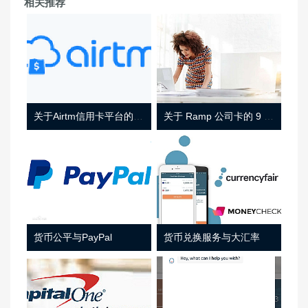
相关推荐
关于Airtm信用卡平台的相关介绍
关于 Ramp 公司卡的 9 件事
货币公平与PayPal
货币兑换服务与大汇率