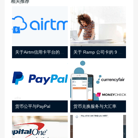
相关推荐
关于Airtm信用卡平台的相关介绍
关于 Ramp 公司卡的 9 件事
货币公平与PayPal
货币兑换服务与大汇率