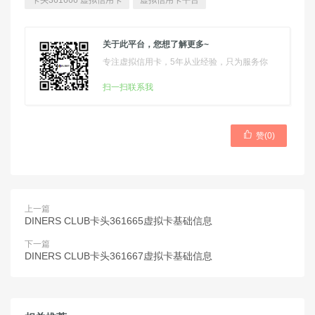
卡头361666 虚拟信用卡
虚拟信用卡平台
关于此平台，您想了解更多~
专注虚拟信用卡，5年从业经验，只为服务你
扫一扫联系我

赞(
0
)
上一篇
DINERS CLUB卡头361665虚拟卡基础信息
下一篇
DINERS CLUB卡头361667虚拟卡基础信息