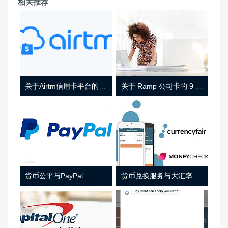
相关推荐
关于Airtm信用卡平台的相关介绍
关于 Ramp 公司卡的 9 件事
货币公平与PayPal
货币兑换服务与大汇率