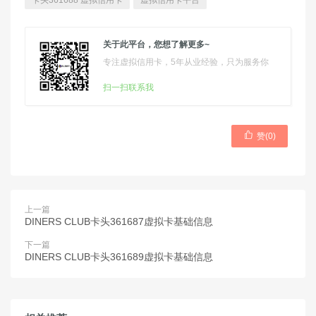
卡头361688 虚拟信用卡
虚拟信用卡平台
关于此平台，您想了解更多~
专注虚拟信用卡，5年从业经验，只为服务你
扫一扫联系我

赞(
0
)
上一篇
DINERS CLUB卡头361687虚拟卡基础信息
下一篇
DINERS CLUB卡头361689虚拟卡基础信息