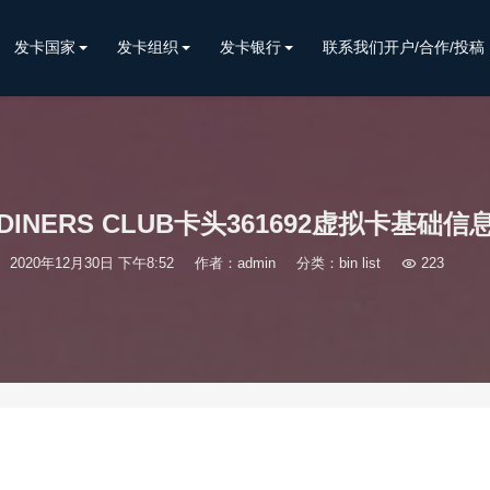
发卡国家
发卡组织
发卡银行
联系我们开户/合作/投稿
DINERS CLUB卡头361692虚拟卡基础信
2020年12月30日 下午8:52
作者：admin
分类：
bin list

223