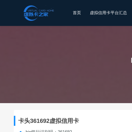
首页
虚拟信用卡平台汇总
卡头361692虚拟信用卡
bin银行识别码：361692