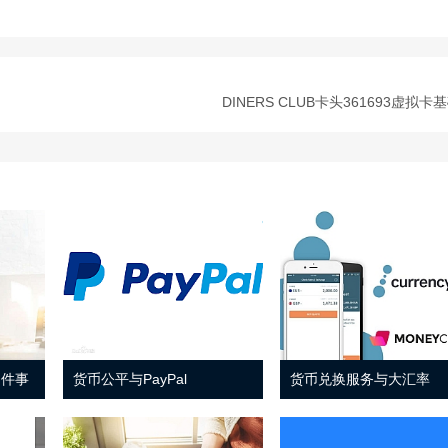
DINERS CLUB卡头361693虚拟卡
 件事
货币公平与PayPal
货币兑换服务与大汇率