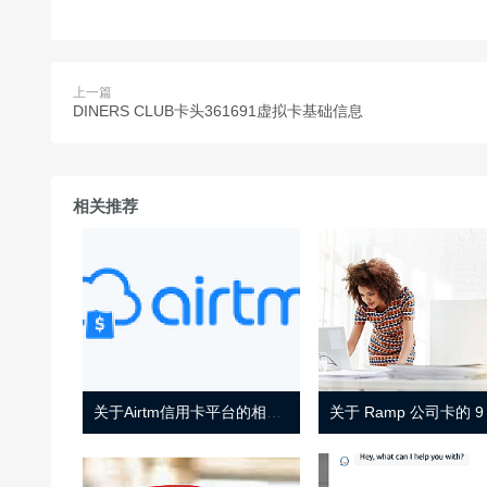
上一篇
DINERS CLUB卡头361691虚拟卡基础信息
相关推荐
关于Airtm信用卡平台的相关介绍
关于 Ramp 公司卡的 9