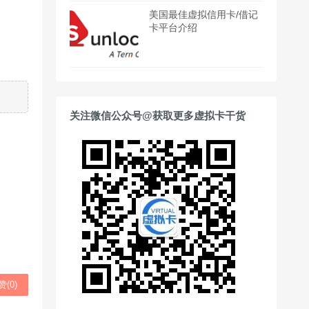
美国最佳虚拟信用卡/借记
卡平台介绍
关注微信公众号@获取更多虚拟卡干货
赞(
0
)