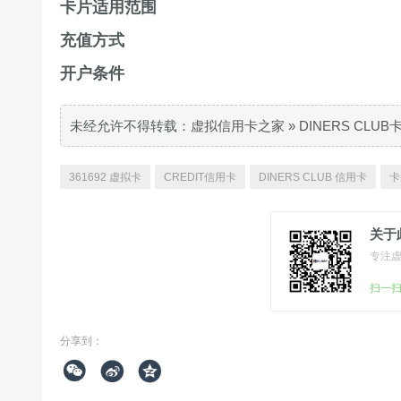
卡片适用范围
充值方式
开户条件
未经允许不得转载：
虚拟信用卡之家
»
DINERS CLU
361692 虚拟卡
CREDIT信用卡
DINERS CLUB 信用卡
卡
关于
专注
扫一
分享到：


