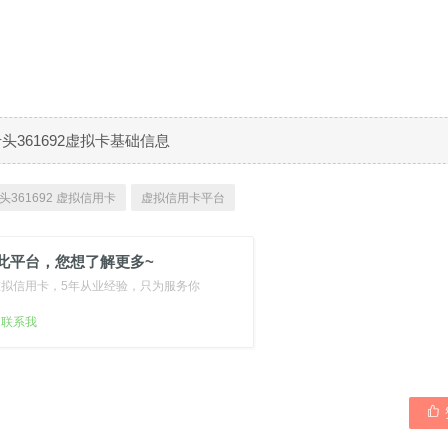
B卡头361692虚拟卡基础信息
头361692 虚拟信用卡
虚拟信用卡平台
此平台，您想了解更多~
虚拟信用卡，5年从业经验，只为服务你
扫联系我
