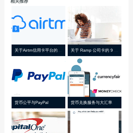
相关推荐
关于Airtm信用卡平台的相关介绍
关于 Ramp 公司卡的 9 件事
货币公平与PayPal
货币兑换服务与大汇率