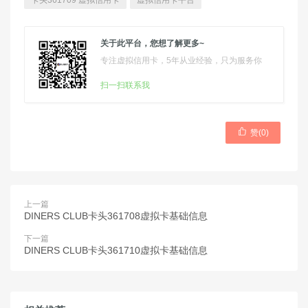
卡头361709 虚拟信用卡
虚拟信用卡平台
关于此平台，您想了解更多~
专注虚拟信用卡，5年从业经验，只为服务你
扫一扫联系我

赞(
0
)
上一篇
DINERS CLUB卡头361708虚拟卡基础信息
下一篇
DINERS CLUB卡头361710虚拟卡基础信息