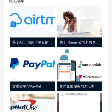
相关推荐
关于Airtm信用卡平台的相关介绍
关于 Ramp 公司卡的 9 件事
货币公平与PayPal
货币兑换服务与大汇率