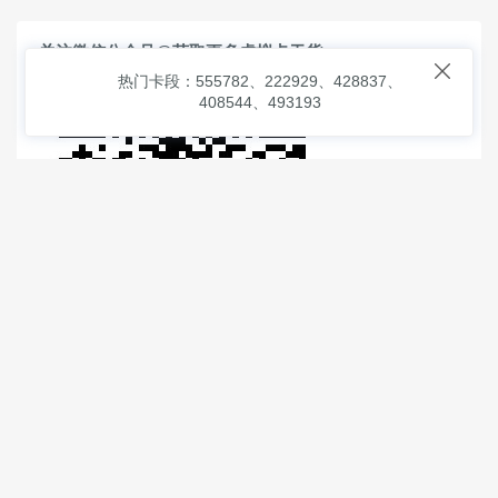
关注微信公众号@获取更多虚拟卡干货

热门卡段：555782、222929、428837、
408544、493193
© 2026
虚拟信用卡之家
本次查询请求：91 页面生成耗时：
1.05987 沪2546854号