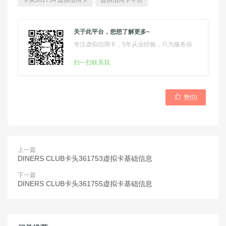
卡头361754 虚拟信用卡
虚拟信用卡平台
关于此平台，您想了解更多~
专注虚拟信用卡，5年从业经验，只为服务你
扫一扫联系我

赞(
0
)
上一篇
DINERS CLUB卡头361753虚拟卡基础信息
下一篇
DINERS CLUB卡头361755虚拟卡基础信息