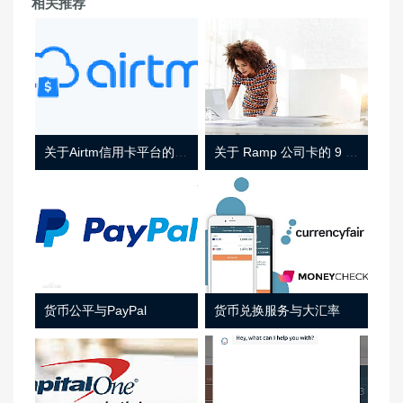
相关推荐
关于Airtm信用卡平台的相关介绍
关于 Ramp 公司卡的 9 件事
货币公平与PayPal
货币兑换服务与大汇率