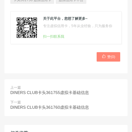
卡头361756 虚拟信用卡
虚拟信用卡平台
关于此平台，您想了解更多~
专注虚拟信用卡，5年从业经验，只为服务你
扫一扫联系我

赞(
0
)
上一篇
DINERS CLUB卡头361755虚拟卡基础信息
下一篇
DINERS CLUB卡头361760虚拟卡基础信息