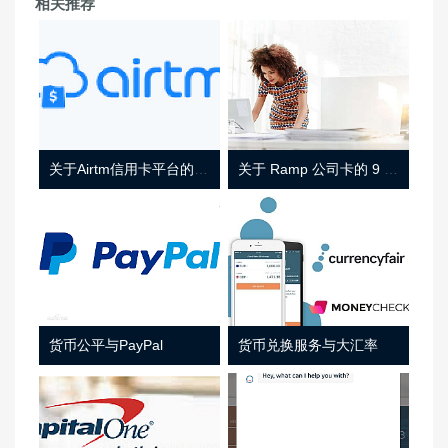
相关推荐
关于Airtm信用卡平台的相关介绍
关于 Ramp 公司卡的 9 件事
货币公平与PayPal
货币兑换服务与大汇率