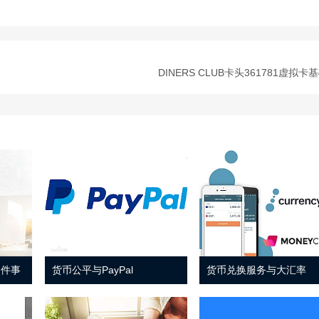
DINERS CLUB卡头361781虚拟卡
 件事
货币公平与PayPal
货币兑换服务与大汇率