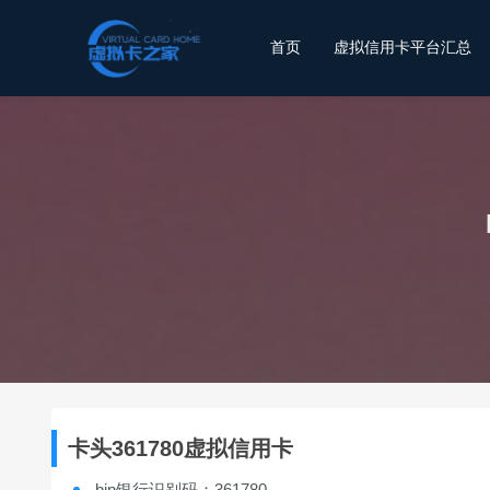
首页
虚拟信用卡平台汇总
卡头361780虚拟信用卡
bin银行识别码：361780