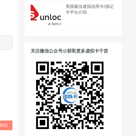
美国最佳虚拟信用卡/借记
卡平台介绍
关注微信公众号@获取更多虚拟卡干货
赞(
0
)