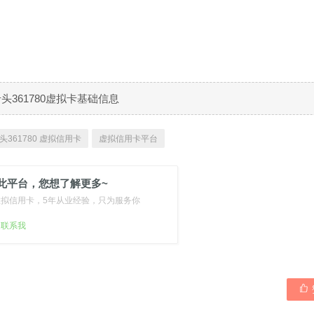
B卡头361780虚拟卡基础信息
头361780 虚拟信用卡
虚拟信用卡平台
此平台，您想了解更多~
虚拟信用卡，5年从业经验，只为服务你
扫联系我
