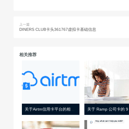
上一篇
DINERS CLUB卡头361767虚拟卡基础信息
相关推荐
关于Airtm信用卡平台的相关介绍
关于 Ramp 公司卡的 9