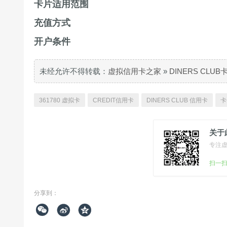
卡片适用范围
充值方式
开户条件
未经允许不得转载：
虚拟信用卡之家
»
DINERS CLU
361780 虚拟卡
CREDIT信用卡
DINERS CLUB 信用卡
卡
关于
专注
扫一
分享到：


