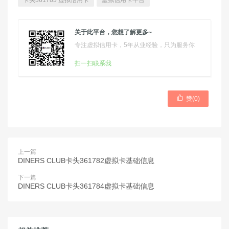
卡头361783 虚拟信用卡
虚拟信用卡平台
关于此平台，您想了解更多~
专注虚拟信用卡，5年从业经验，只为服务你
扫一扫联系我

赞(
0
)
上一篇
DINERS CLUB卡头361782虚拟卡基础信息
下一篇
DINERS CLUB卡头361784虚拟卡基础信息