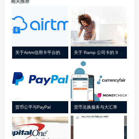
相关推荐
关于Airtm信用卡平台的相关介绍
关于 Ramp 公司卡的 9 件事
货币公平与PayPal
货币兑换服务与大汇率