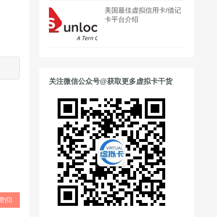
美国最佳虚拟信用卡/借记
卡平台介绍
关注微信公众号@获取更多虚拟卡干货
赞(
0
)