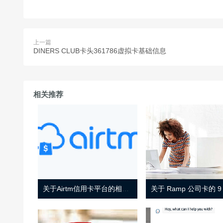
上一篇
DINERS CLUB卡头361786虚拟卡基础信息
相关推荐
关于Airtm信用卡平台的相关介绍
关于 Ramp 公司卡的 9