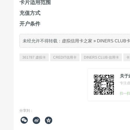
卡片适用范围
充值方式
开户条件
未经允许不得转载：
虚拟信用卡之家
»
DINERS CLU
361787 虚拟卡
CREDIT信用卡
DINERS CLUB 信用卡
卡
关于
专注
扫一
分享到：


