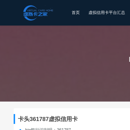
首页
虚拟信用卡平台汇总
卡头361787虚拟信用卡
bin银行识别码：361787