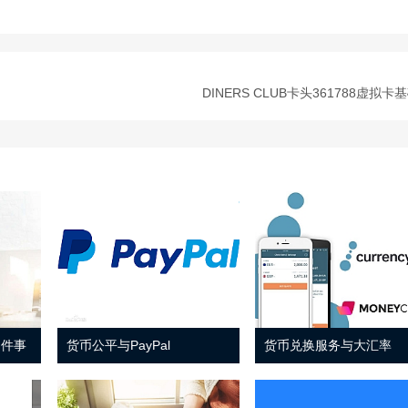
DINERS CLUB卡头361788虚拟卡
 件事
货币公平与PayPal
货币兑换服务与大汇率