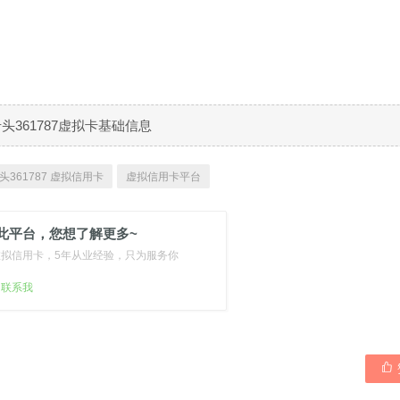
B卡头361787虚拟卡基础信息
头361787 虚拟信用卡
虚拟信用卡平台
此平台，您想了解更多~
虚拟信用卡，5年从业经验，只为服务你
扫联系我
