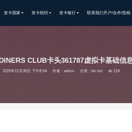
发卡国家
发卡组织
发卡银行
联系我们开户/合作/投稿
DINERS CLUB卡头361787虚拟卡基础信
2020年12月30日 下午8:54
作者：admin
分类：
bin list

219