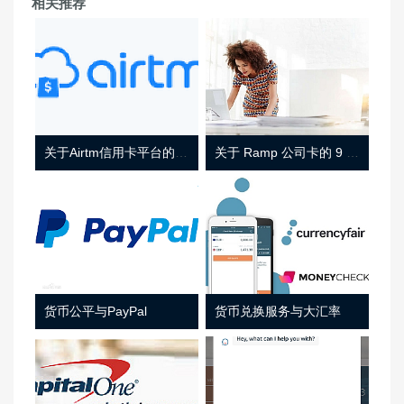
相关推荐
关于Airtm信用卡平台的相关介绍
关于 Ramp 公司卡的 9 件事
货币公平与PayPal
货币兑换服务与大汇率