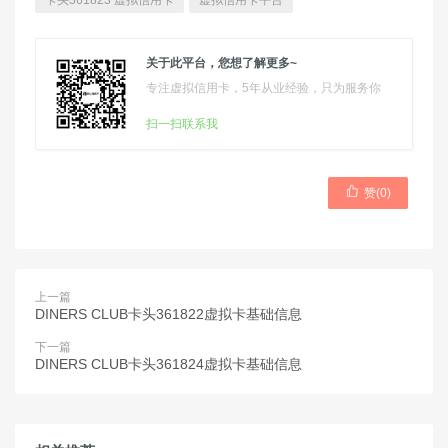
卡头361823 虚拟信用卡
虚拟信用卡平台
关于此平台，您想了解更多~
专注虚拟信用卡，5年从业经验，只为服务你
扫一扫联系我

赞(
0
)
上一篇
DINERS CLUB卡头361822虚拟卡基础信息
下一篇
DINERS CLUB卡头361824虚拟卡基础信息