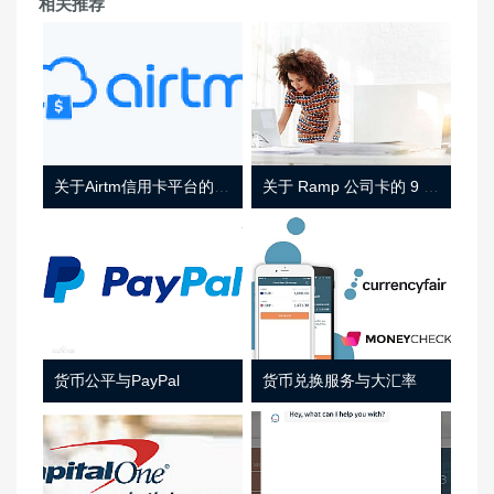
相关推荐
关于Airtm信用卡平台的相关介绍
关于 Ramp 公司卡的 9 件事
货币公平与PayPal
货币兑换服务与大汇率