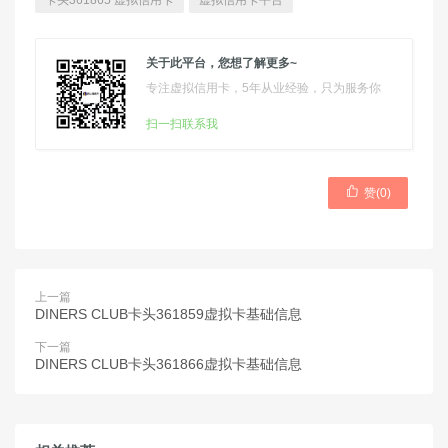
卡头361865 虚拟信用卡
虚拟信用卡平台
关于此平台，您想了解更多~
专注虚拟信用卡，5年从业经验，只为服务你
扫一扫联系我

赞(
0
)
上一篇
DINERS CLUB卡头361859虚拟卡基础信息
下一篇
DINERS CLUB卡头361866虚拟卡基础信息