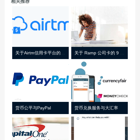
相关推荐
关于Airtm信用卡平台的相关介绍
关于 Ramp 公司卡的 9 件事
货币公平与PayPal
货币兑换服务与大汇率