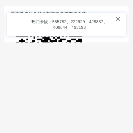
关注微信公众号@获取更多虚拟卡干货

热门卡段：555782、222929、428837、
408544、493193
© 2026
虚拟信用卡之家
本次查询请求：91 页面生成耗时：
1.01091 沪2546854号