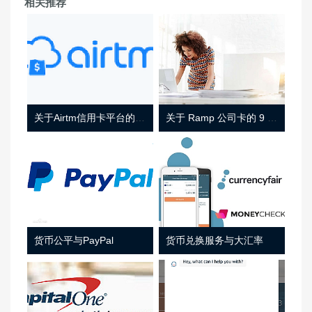
相关推荐
关于Airtm信用卡平台的相关介绍
关于 Ramp 公司卡的 9 件事
货币公平与PayPal
货币兑换服务与大汇率