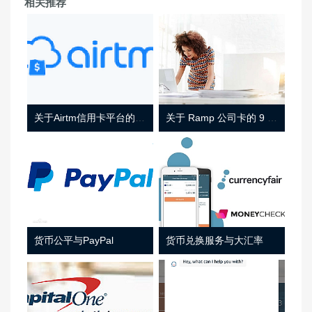
相关推荐
关于Airtm信用卡平台的相关介绍
关于 Ramp 公司卡的 9 件事
货币公平与PayPal
货币兑换服务与大汇率