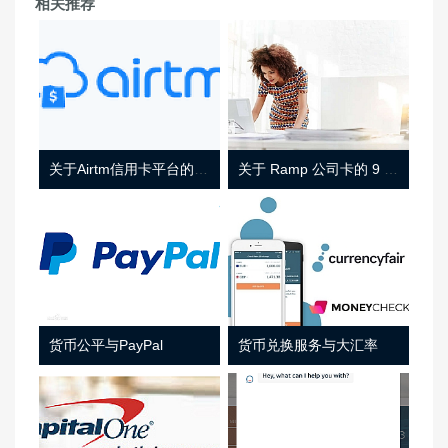
相关推荐
关于Airtm信用卡平台的相关介绍
关于 Ramp 公司卡的 9 件事
货币公平与PayPal
货币兑换服务与大汇率