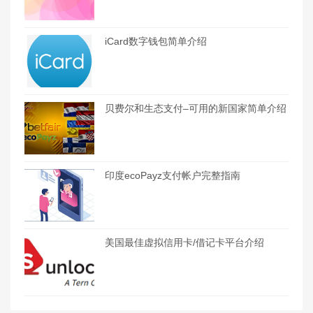
iCard数字钱包简单介绍
贝费尔和生态支付–可用的新国家简单介绍
印度ecoPayz支付帐户完整指南
美国最佳虚拟信用卡/借记卡平台介绍