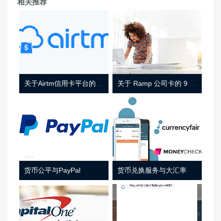
相关推荐
关于Airtm信用卡平台的相关介绍
关于 Ramp 公司卡的 9 件事
货币公平与PayPal
货币兑换服务与大汇率