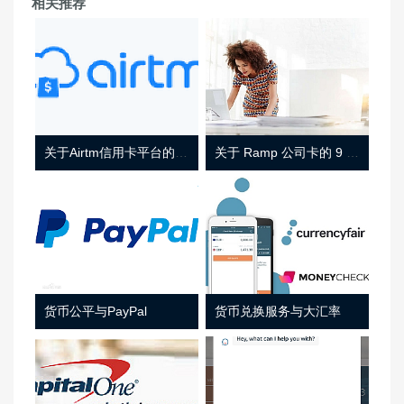
相关推荐
关于Airtm信用卡平台的相关介绍
关于 Ramp 公司卡的 9 件事
货币公平与PayPal
货币兑换服务与大汇率