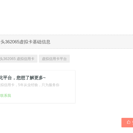
B卡头362065虚拟卡基础信息
头362065 虚拟信用卡
虚拟信用卡平台
此平台，您想了解更多~
虚拟信用卡，5年从业经验，只为服务你
扫联系我
