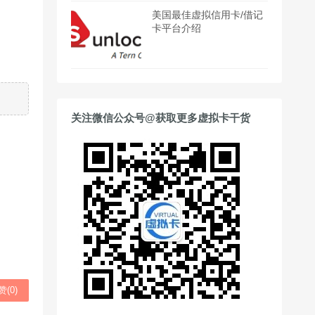
美国最佳虚拟信用卡/借记
卡平台介绍
关注微信公众号@获取更多虚拟卡干货
赞(
0
)