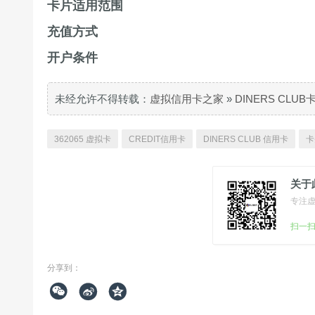
卡片适用范围
充值方式
开户条件
未经允许不得转载：
虚拟信用卡之家
»
DINERS CLU
362065 虚拟卡
CREDIT信用卡
DINERS CLUB 信用卡
卡
关于
专注
扫一
分享到：


