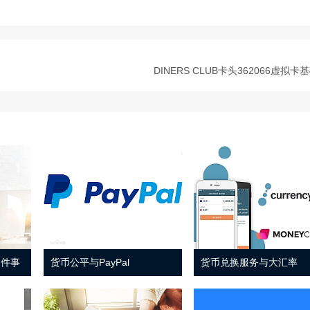
DINERS CLUB卡头362066虚拟卡
 件事
货币公平与PayPal
货币兑换服务与大汇率