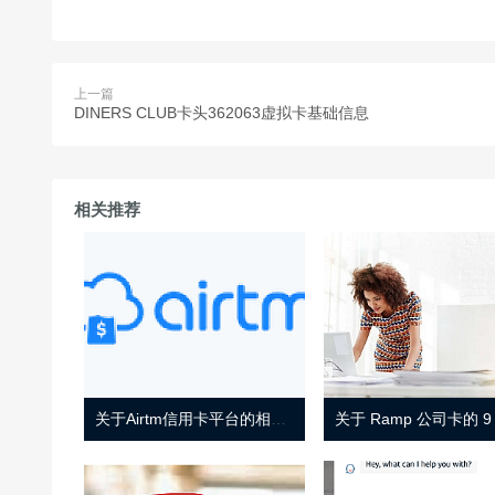
上一篇
DINERS CLUB卡头362063虚拟卡基础信息
相关推荐
关于Airtm信用卡平台的相关介绍
关于 Ramp 公司卡的 9