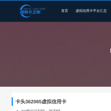
首页
虚拟信用卡平台汇总
卡头362065虚拟信用卡
bin银行识别码：362065