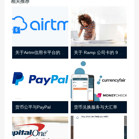
相关推荐
关于Airtm信用卡平台的相关介绍
关于 Ramp 公司卡的 9 件事
货币公平与PayPal
货币兑换服务与大汇率