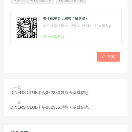
卡头362354 虚拟信用卡
虚拟信用卡平台
关于此平台，您想了解更多~
专注虚拟信用卡，5年从业经验，只为服务你
扫一扫联系我

赞(
0
)
上一篇
DINERS CLUB卡头362353虚拟卡基础信息
下一篇
DINERS CLUB卡头362355虚拟卡基础信息