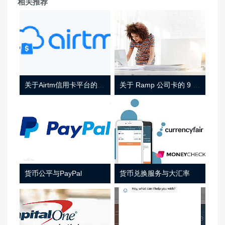
相关推荐
关于Airtm信用卡平台的相关介绍
关于 Ramp 公司卡的 9 件事
货币公平与PayPal
货币兑换服务与大汇率