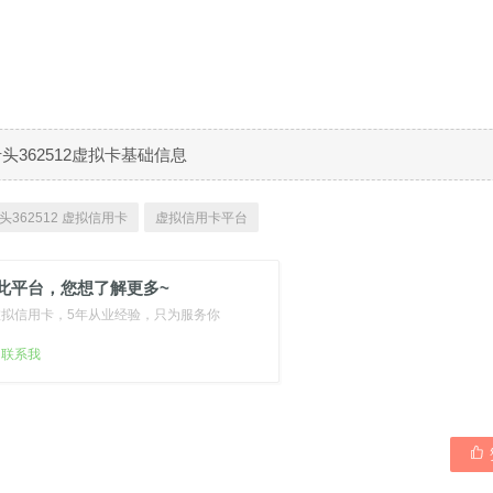
B卡头362512虚拟卡基础信息
头362512 虚拟信用卡
虚拟信用卡平台
此平台，您想了解更多~
虚拟信用卡，5年从业经验，只为服务你
扫联系我
