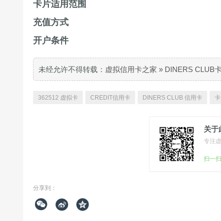
卡片适用范围
充值方式
开户条件
未经允许不得转载：
虚拟信用卡之家
»
DINERS CLU
362512 虚拟卡
CREDIT信用卡
DINERS CLUB 信用卡
卡
关于
专注
扫一
分享到：


