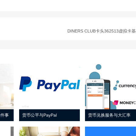
DINERS CLUB卡头362513虚拟卡
 件事
货币公平与PayPal
货币兑换服务与大汇率