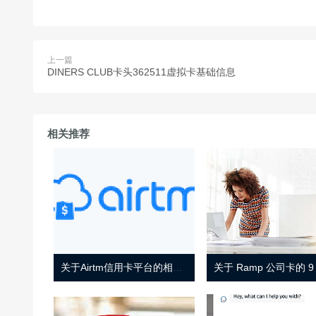
上一篇
DINERS CLUB卡头362511虚拟卡基础信息
相关推荐
关于Airtm信用卡平台的相关介绍
关于 Ramp 公司卡的 9