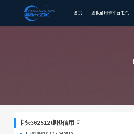
首页
虚拟信用卡平台汇总
卡头362512虚拟信用卡
bin银行识别码：362512