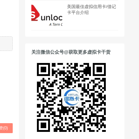
美国最佳虚拟信用卡/借记
卡平台介绍
关注微信公众号@获取更多虚拟卡干货
赞(
0
)