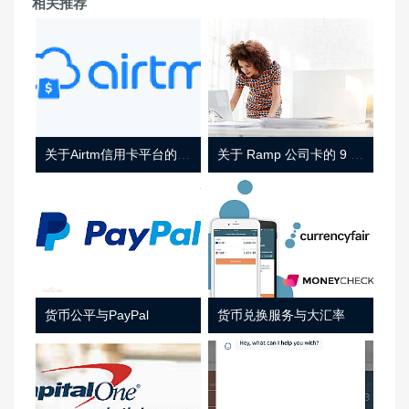
相关推荐
关于Airtm信用卡平台的相关介绍
关于 Ramp 公司卡的 9 件事
货币公平与PayPal
货币兑换服务与大汇率