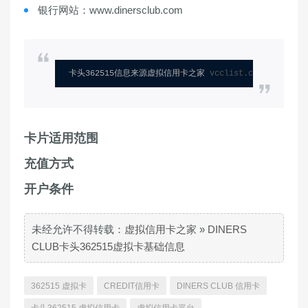
银行网站：www.dinersclub.com
卡头362515信息来源虚拟信用卡之家 
vcclist.com
卡片适用范围
充值方式
开户条件
未经允许不得转载：
虚拟信用卡之家
»
DINERS
CLUB卡头362515虚拟卡基础信息
362515 虚拟卡
CREDIT信用卡
DINERS CLUB 信用卡