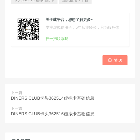
卡头362515 虚拟信用卡
虚拟信用卡平台
关于此平台，您想了解更多~
专注虚拟信用卡，5年从业经验，只为服务你
扫一扫联系我

赞(
0
)
上一篇
DINERS CLUB卡头362514虚拟卡基础信息
下一篇
DINERS CLUB卡头362516虚拟卡基础信息