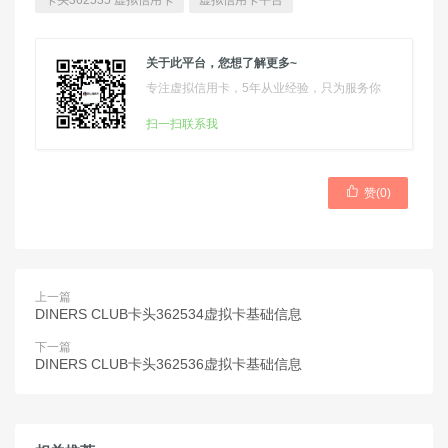
卡头362535 虚拟信用卡
虚拟信用卡平台
关于此平台，您想了解更多~
专注虚拟信用卡，5年从业经验，只为服务你
扫一扫联系我

赞(
0
)
上一篇
DINERS CLUB卡头362534虚拟卡基础信息
下一篇
DINERS CLUB卡头362536虚拟卡基础信息