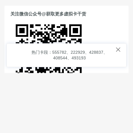
关注微信公众号@获取更多虚拟卡干货

热门卡段：555782、222929、428837、
408544、493193
© 2026
虚拟信用卡之家
本次查询请求：91 页面生成耗时：
0.99648 沪2546854号