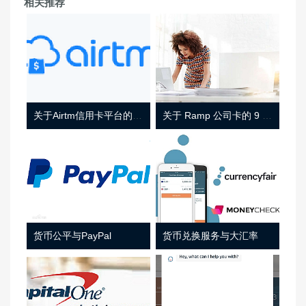
相关推荐
关于Airtm信用卡平台的相关介绍
关于 Ramp 公司卡的 9 件事
货币公平与PayPal
货币兑换服务与大汇率