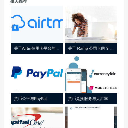
相关推荐
关于Airtm信用卡平台的相关介绍
关于 Ramp 公司卡的 9 件事
货币公平与PayPal
货币兑换服务与大汇率