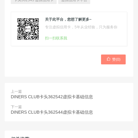
卡头362543 虚拟信用卡
虚拟信用卡平台
关于此平台，您想了解更多~
专注虚拟信用卡，5年从业经验，只为服务你
扫一扫联系我

赞(
0
)
上一篇
DINERS CLUB卡头362542虚拟卡基础信息
下一篇
DINERS CLUB卡头362544虚拟卡基础信息