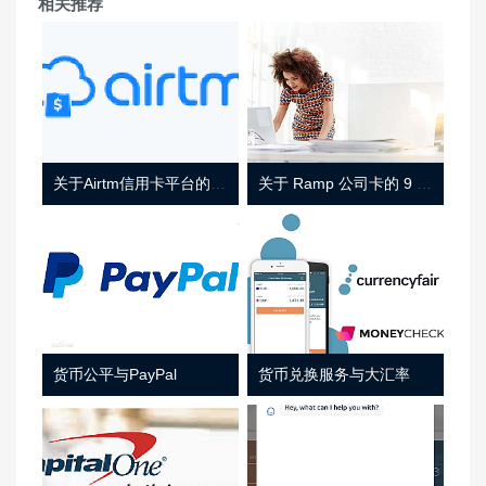
相关推荐
关于Airtm信用卡平台的相关介绍
关于 Ramp 公司卡的 9 件事
货币公平与PayPal
货币兑换服务与大汇率