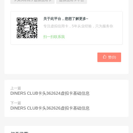
卡头362625 虚拟信用卡
虚拟信用卡平台
关于此平台，您想了解更多~
专注虚拟信用卡，5年从业经验，只为服务你
扫一扫联系我

赞(
0
)
上一篇
DINERS CLUB卡头362624虚拟卡基础信息
下一篇
DINERS CLUB卡头362626虚拟卡基础信息