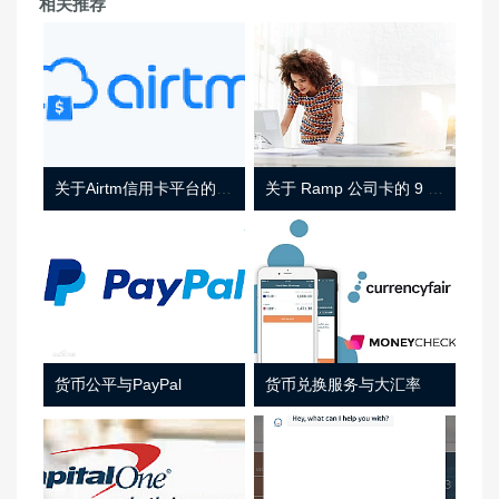
相关推荐
关于Airtm信用卡平台的相关介绍
关于 Ramp 公司卡的 9 件事
货币公平与PayPal
货币兑换服务与大汇率