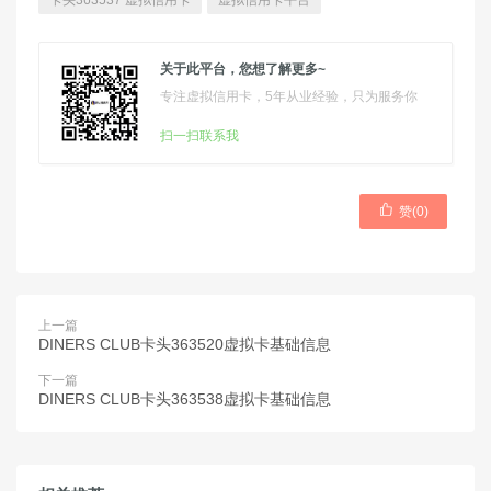
卡头363537 虚拟信用卡
虚拟信用卡平台
关于此平台，您想了解更多~
专注虚拟信用卡，5年从业经验，只为服务你
扫一扫联系我

赞(
0
)
上一篇
DINERS CLUB卡头363520虚拟卡基础信息
下一篇
DINERS CLUB卡头363538虚拟卡基础信息