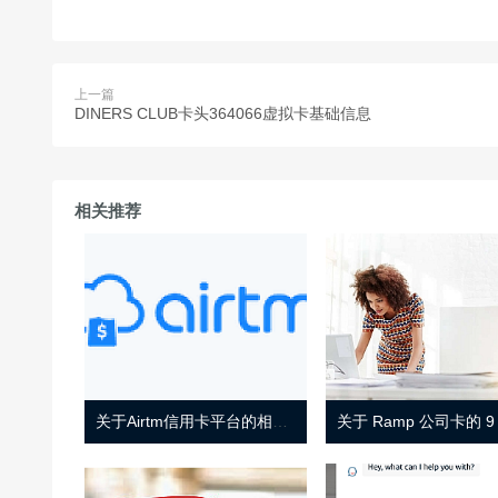
上一篇
DINERS CLUB卡头364066虚拟卡基础信息
相关推荐
关于Airtm信用卡平台的相关介绍
关于 Ramp 公司卡的 9