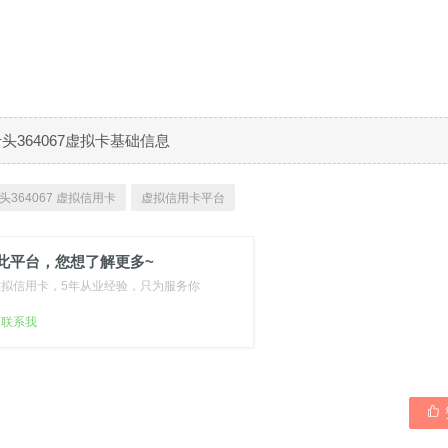
B卡头364067虚拟卡基础信息
头364067 虚拟信用卡
虚拟信用卡平台
此平台，您想了解更多~
虚拟信用卡，5年从业经验，只为服务你
扫联系我
