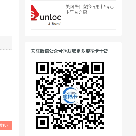
美国最佳虚拟信用卡/借记
卡平台介绍
关注微信公众号@获取更多虚拟卡干货
赞(
0
)