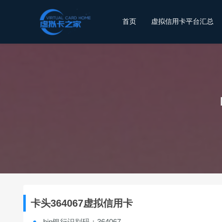
首页
虚拟信用卡平台汇总
卡头364067虚拟信用卡
bin银行识别码：364067