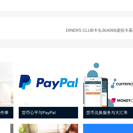
DINERS CLUB卡头364068虚拟卡
 件事
货币公平与PayPal
货币兑换服务与大汇率