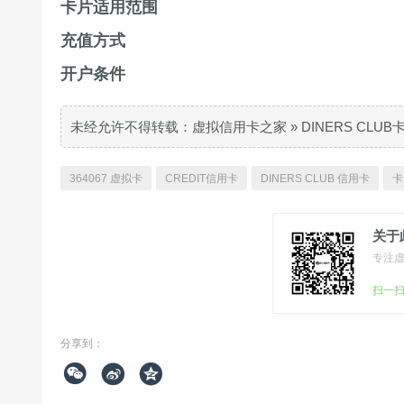
卡片适用范围
充值方式
开户条件
未经允许不得转载：
虚拟信用卡之家
»
DINERS CLU
364067 虚拟卡
CREDIT信用卡
DINERS CLUB 信用卡
卡
关于
专注
扫一
分享到：


