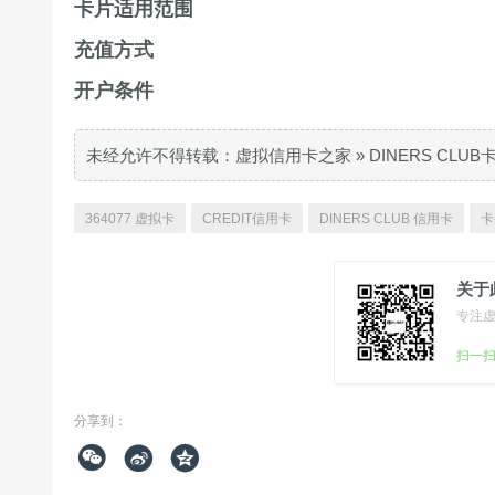
卡片适用范围
充值方式
开户条件
未经允许不得转载：
虚拟信用卡之家
»
DINERS CLU
364077 虚拟卡
CREDIT信用卡
DINERS CLUB 信用卡
卡
关于
专注
扫一
分享到：


