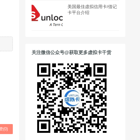
美国最佳虚拟信用卡/借记
卡平台介绍
关注微信公众号@获取更多虚拟卡干货
赞(
0
)