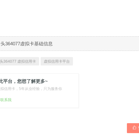
B卡头364077虚拟卡基础信息
头364077 虚拟信用卡
虚拟信用卡平台
此平台，您想了解更多~
虚拟信用卡，5年从业经验，只为服务你
扫联系我
