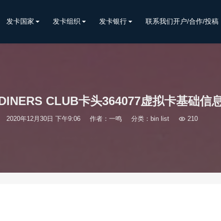
发卡国家
发卡组织
发卡银行
联系我们开户/合作/投稿
DINERS CLUB卡头364077虚拟卡基础信
2020年12月30日 下午9:06
作者：一鸣
分类：
bin list

210