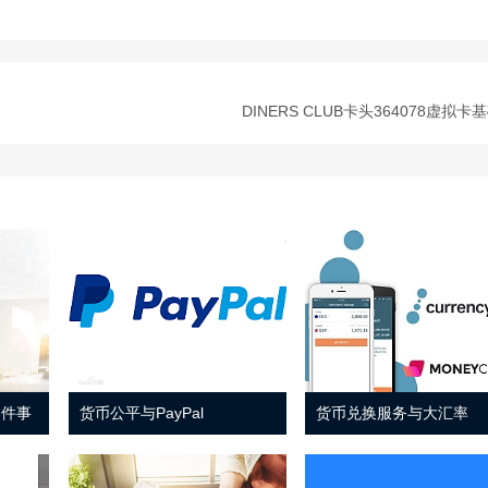
DINERS CLUB卡头364078虚拟卡
 件事
货币公平与PayPal
货币兑换服务与大汇率