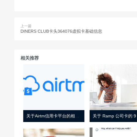
上一篇
DINERS CLUB卡头364076虚拟卡基础信息
相关推荐
关于Airtm信用卡平台的相关介绍
关于 Ramp 公司卡的 9