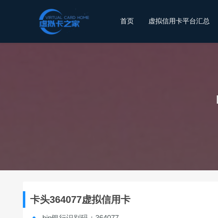
首页
虚拟信用卡平台汇总
卡头364077虚拟信用卡
bin银行识别码：364077