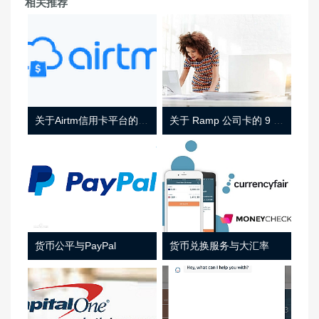
相关推荐
关于Airtm信用卡平台的相关介绍
关于 Ramp 公司卡的 9 件事
货币公平与PayPal
货币兑换服务与大汇率