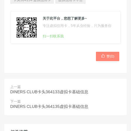
卡头364134 虚拟信用卡
虚拟信用卡平台
关于此平台，您想了解更多~
专注虚拟信用卡，5年从业经验，只为服务你
扫一扫联系我

赞(
0
)
上一篇
DINERS CLUB卡头364133虚拟卡基础信息
下一篇
DINERS CLUB卡头364135虚拟卡基础信息