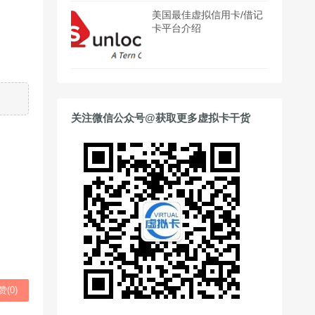
美国最佳虚拟信用卡/借记
卡平台介绍
关注微信公众号@获取更多虚拟卡干货
赞(
0
)