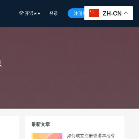
ZH-CN
开通VIP
登录
注册新用户


息
最新文章
如何成立注册香港本地有