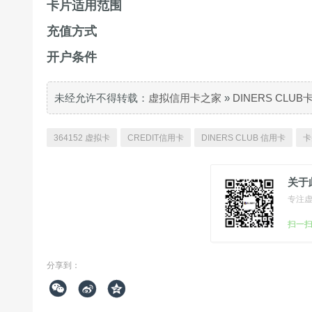
卡片适用范围
充值方式
开户条件
未经允许不得转载：
虚拟信用卡之家
»
DINERS CLU
364152 虚拟卡
CREDIT信用卡
DINERS CLUB 信用卡
卡
关于
专注
扫一
分享到：


