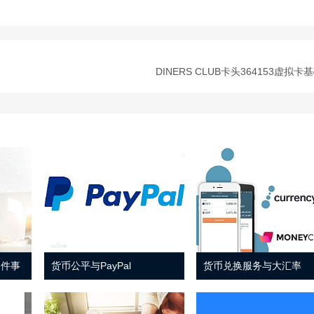
DINERS CLUB卡头364153虚拟卡
 件事
货币公平与PayPal
货币兑换服务与大汇率