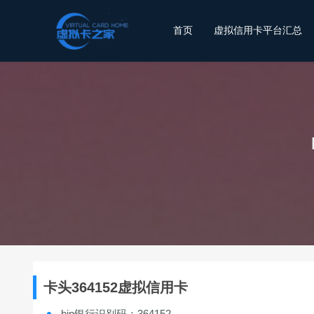
首页
虚拟信用卡平台汇总
卡头364152虚拟信用卡
bin银行识别码：364152