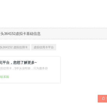
B卡头364152虚拟卡基础信息
头364152 虚拟信用卡
虚拟信用卡平台
此平台，您想了解更多~
虚拟信用卡，5年从业经验，只为服务你
扫联系我
