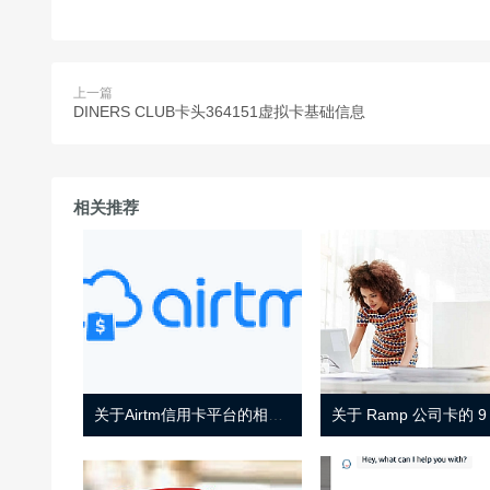
上一篇
DINERS CLUB卡头364151虚拟卡基础信息
相关推荐
关于Airtm信用卡平台的相关介绍
关于 Ramp 公司卡的 9