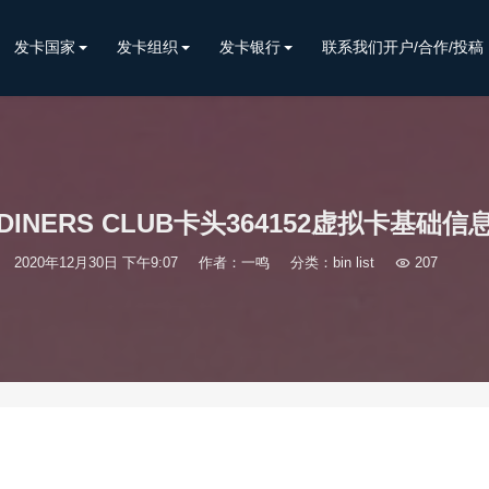
发卡国家
发卡组织
发卡银行
联系我们开户/合作/投稿
DINERS CLUB卡头364152虚拟卡基础信
2020年12月30日 下午9:07
作者：一鸣
分类：
bin list

207